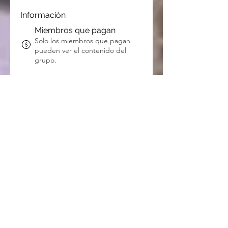
Información
Miembros que pagan
Solo los miembros que pagan
pueden ver el contenido del
grupo.
Visible
Se muestra a los visitantes del
sitio.
4 de octubre de 2020
Creado
Németh Debs
Creado por
Acerca de