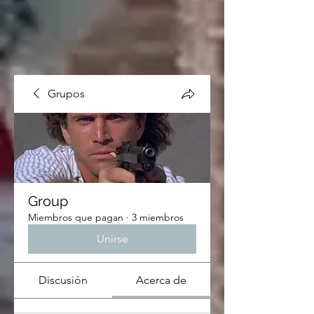
Grupos
Group
Miembros que pagan
·
3 miembros
Unirse
Discusión
Acerca de