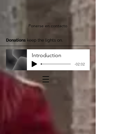
Ponerse en contacto
Donations
keep the lights on.
Introduction
-02:02